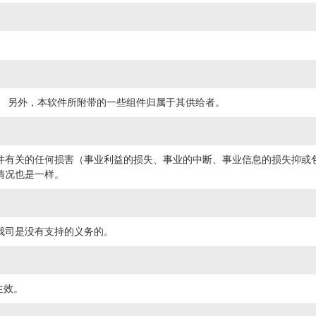
。 另外，本软件所附带的一些组件归属于其供给者。
件有关的任何损害（事业利益的损失、事业的中断、事业信息的损失抑或
情况也是一样。
我司是没有支持的义务的。
生效。