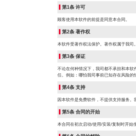
第1条 许可
顾客使用本软件的前提是同意本合同。
第2条 著作权
本软件受著作权法保护。著作权属于我司
第3条 保证
不论在何种情况下，我司都不承担和本软
任。例如：哪怕我司事前已知存在风险的
第4条 支持
因本软件是免费软件，不提供支持服务。
第5条 合同的开始
本合同在初次启动/使用/安装/复制时开始