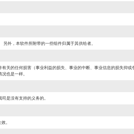
。 另外，本软件所附带的一些组件归属于其供给者。
件有关的任何损害（事业利益的损失、事业的中断、事业信息的损失抑或
情况也是一样。
我司是没有支持的义务的。
生效。