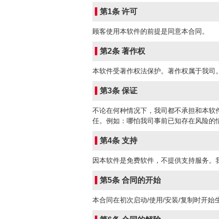
第1条 许可
顾客使用本软件的前提是同意本合同。
第2条 著作权
本软件受著作权法保护。著作权属于我司
第3条 保证
不论在何种情况下，我司都不承担和本软
任。例如：哪怕我司事前已知存在风险的
第4条 支持
因本软件是免费软件，不提供支持服务。
第5条 合同的开始
本合同在初次启动/使用/安装/复制时开始